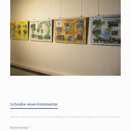
Schreibe einen Kommentar
Deine E-Mail-Adresse wird nicht veröffentlicht.
Erforderliche Felder sind mit
*
markiert
Kommentar
*