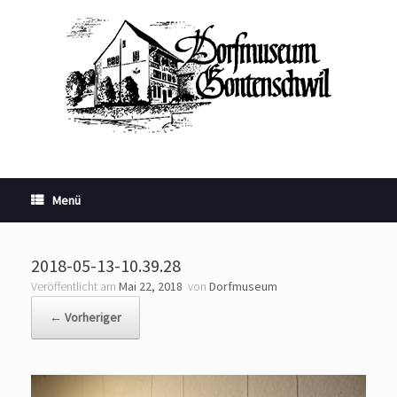
Zum
Inhalt
springen
Menü
2018-05-13-10.39.28
Veröffentlicht am
Mai 22, 2018
von
Dorfmuseum
← Vorheriger